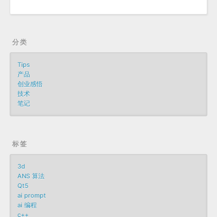
分类
Tips
产品
创业感悟
技术
笔记
标签
3d
ANS 算法
Qt5
ai prompt
ai 编程
c++