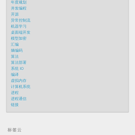
年度规划
并发编程
开源
异常控制流
机器学习
桌面端开发
模型加密
汇编
熵编码
算法
算法部署
系统 IO
编译
虚拟内存
计算机系统
进程
进程通信
链接
标签云