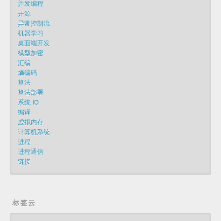
并发编程
开源
异常控制流
机器学习
桌面端开发
模型加密
汇编
熵编码
算法
算法部署
系统 IO
编译
虚拟内存
计算机系统
进程
进程通信
链接
标签云