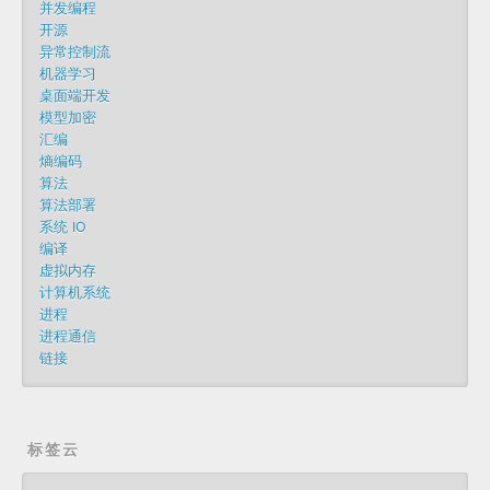
并发编程
开源
异常控制流
机器学习
桌面端开发
模型加密
汇编
熵编码
算法
算法部署
系统 IO
编译
虚拟内存
计算机系统
进程
进程通信
链接
标签云