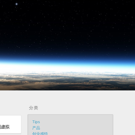
分类
Tips
到虚拟
产品
创业感悟