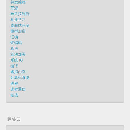
并发编程
开源
异常控制流
机器学习
桌面端开发
模型加密
汇编
熵编码
算法
算法部署
系统 IO
编译
虚拟内存
计算机系统
进程
进程通信
链接
标签云