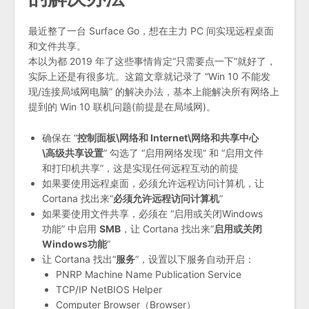
最近整了一台 Surface Go，想在主力 PC 间实现远程桌面
和文件共享。
本以为都 2019 年了这些事情肯定“只需要点一下”就好了，
实际上还是有很多坑。这篇文章就记录了 “Win 10 不能发
现/连接局域网电脑” 的解决办法，基本上能解决所有网络上
提到的 Win 10 联机问题(前提是在局域网)。
确保在 “
控制面板\网络和 Internet\网络和共享中心
\高级共享设置
” 勾选了 “启用网络发现” 和 “启用文件
和打印机共享”，这是实现任何远程互动的前提
如果要使用远程桌面，必须允许远程访问计算机，让
Cortana 找出来“
必须允许远程访问计算机
”
如果要使用文件共享，必须在 “启用或关闭Windows
功能” 中启用
SMB
，让 Cortana 找出来“
启用或关闭
Windows功能
”
让 Cortana 找出“
服务
”，设置以下服务自动开启：
PNRP Machine Name Publication Service
TCP/IP NetBIOS Helper
Computer Browser（Browser）