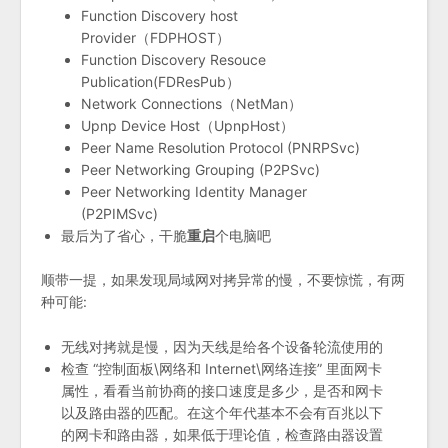
Function Discovery host
Provider（FDPHOST）
Function Discovery Resouce
Publication(FDResPub）
Network Connections（NetMan）
Upnp Device Host（UpnpHost）
Peer Name Resolution Protocol (PNRPSvc)
Peer Networking Grouping (P2PSvc)
Peer Networking Identity Manager
(P2PIMSvc)
最后为了省心，干脆
重启
个电脑吧
顺带一提，如果发现局域网对拷异常的慢，不要惊慌，有两
种可能:
无线对拷就是慢，因为天线是给各个设备轮流使用的
检查 “控制面板\网络和 Internet\网络连接” 里面网卡
属性，看看当前协商的接口速度是多少，是否和网卡
以及路由器的匹配。在这个年代基本不会有百兆以下
的网卡和路由器，如果低于理论值，检查路由器设置