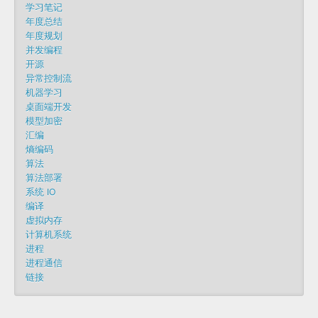
学习笔记
年度总结
年度规划
并发编程
开源
异常控制流
机器学习
桌面端开发
模型加密
汇编
熵编码
算法
算法部署
系统 IO
编译
虚拟内存
计算机系统
进程
进程通信
链接