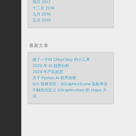
四月 2017
十二月 2016
九月 2016
五月 2016
最新文章
做了一个叫 ChirpChirp 的小工具
2025 年 AI 趋势分析
2024 年产品反思
关于 Python AI 程序加密
Qt5 疑难杂症：QGraphicsScene 鼠标单击
不触发自定义 QGraphicsItem 的 shape 方
法