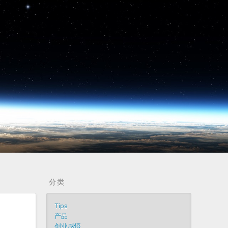
分类
Tips
产品
创业感悟