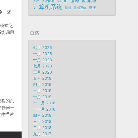
编译
虚拟内存
算法
算法部署
系统 IO
计算机系统
链接
进程
进程通信
令，还
模式之
系统调用
归档
七月 2025
一月 2025
十月 2023
七月 2023
三月 2020
五月 2019
四月 2019
三月 2019
一月 2019
进程的页
十二月 2018
中任何一
十一月 2018
文件描述
四月 2018
三月 2018
二月 2018
九月 2017