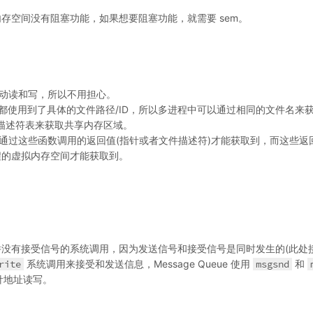
创建的内存空间没有阻塞功能，如果想要阻塞功能，就需要 sem。
动读和写，所以不用担心。
m、sem 都使用到了具体的文件路径/ID，所以多进程中可以通过相同的文件名来
描述符表来获取共享内存区域。
，只有通过这些函数调用的返回值(指针或者文件描述符)才能获取到，而这些返
的虚拟内存空间才能获取到。
没有接受信号的系统调用，因为发送信号和接受信号是同时发生的(此处
rite
系统调用来接受和发送信息，Message Queue 使用
msgsnd
和
指针地址读写。