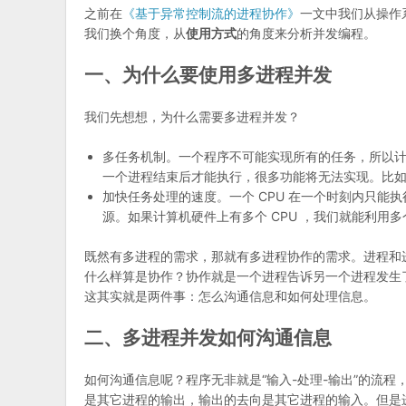
之前在
《基于异常控制流的进程协作》
一文中我们从操作
我们换个角度，从
使用方式
的角度来分析并发编程。
一、为什么要使用多进程并发
我们先想想，为什么需要多进程并发？
多任务机制。一个程序不可能实现所有的任务，所以
一个进程结束后才能执行，很多功能将无法实现。比如在
加快任务处理的速度。一个 CPU 在一个时刻内只能
源。如果计算机硬件上有多个 CPU ，我们就能利用多
既然有多进程的需求，那就有多进程协作的需求。进程和
什么样算是协作？协作就是一个进程告诉另一个进程发生
这其实就是两件事：怎么沟通信息和如何处理信息。
二、多进程并发如何沟通信息
如何沟通信息呢？程序无非就是“输入-处理-输出”的流
是其它进程的输出，输出的去向是其它进程的输入。但是