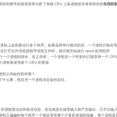
系统和硬件的角度简单分析了单核 CPU 上多进程的并发和协作的
实现机
计算机上必然要运行多个程序。如果选择串行模式的话，一个进程只能在
打开文件浏览器程序浏览文件时，就不能开始执行 word 处理程序
执行一个进程的指令，反之亦然，一个进程在一个时刻内只能享有一个 CPU
个进程来使用多个 CPU 的资源
进程之间如何协作呢？
了什么事，然后另一个进程决定如何反应。
程，所谓接受信息和发送信息，其实就是在接受输入和产生输出，只不过输
进程又偏偏给每个程序一个独自享有整个计算机资源的假象，每个进程是