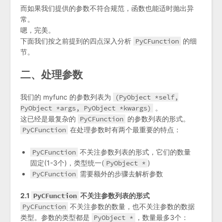
而如果我们提供的参数不符合规范，函数也能适时抛出异
常。
嗯，完美。
下面我们按之前提到的四点深入分析
PyCFunction
的细
节。
二、处理参数
我们的 myfunc 的参数列表为
(PyObject *self,
PyObject *args, PyObject *kwargs)
。
这已经是最复杂的
PyCFunction
的参数列表的形式。
PyCFunction
在处理参数时有两个最重要的特点：
PyCFunction
不关注参数列表的形式，它们的数量
固定(1-3个)，类型统一(
PyObject *
)
PyCFunction
需要额外的步骤去解析参数
2.1
PyCFunction
不关注参数列表的形式
PyCFunction
不关注参数的数量，也不关注参数的数据
类型。参数的类型都是
PyObject *
，数量最多3个：