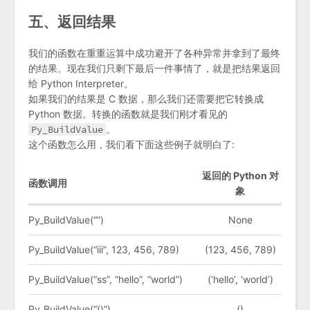
五、返回结果
我们的函数在重重运算中成功避开了各种异常并拿到了最终
的结果。现在我们只剩下最后一件事情了，就是把结果返回
给 Python Interpreter。
如果我们的结果是 C 数据，那么我们还需要把它转换成
Python 数据。转换的函数就是我们刚才看见的
Py_BuildValue
。
这个函数怎么用，我们看下面这些例子就明白了:
返回的 Python 对
函数调用
象
Py_BuildValue(“”)
None
Py_BuildValue(“iii”, 123, 456, 789)
(123, 456, 789)
Py_BuildValue(“ss”, “hello”, “world”)
(‘hello’, ‘world’)
Py_BuildValue(“()”)
()