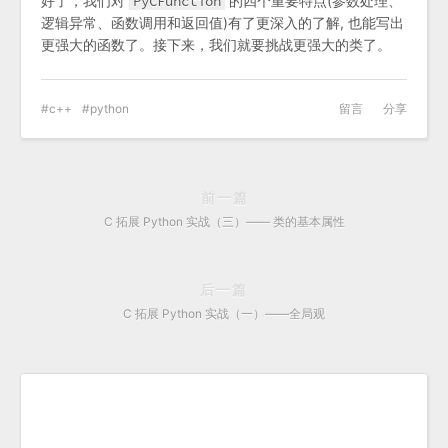
好了，我们对
PyCFunction
的四个重要特点(参数处理、
逻辑异常、函数调用和返回值)有了更深入的了解, 也能写出
更强大的函数了。接下来，我们就要挑战更强大的类了。
c++
python
留言
分享
前一篇
C 拓展 Python 实战（三）—— 类的基本属性
后一篇
C 拓展 Python 实战（一）——全局观