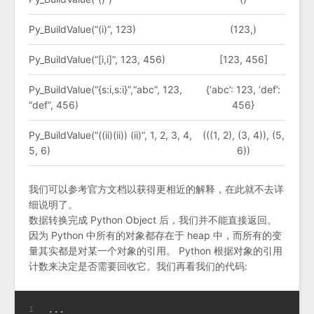
Py_BuildValue(“(i)”, 123)
(123,)
Py_BuildValue(“[i,i]”, 123, 456)
[123, 456]
Py_BuildValue(“{s:i,s:i}”,“abc”, 123,
{‘abc’: 123, ‘def’:
“def”, 456)
456}
Py_BuildValue(“((ii)(ii)) (ii)”, 1, 2, 3, 4,
(((1, 2), (3, 4)), (5,
5, 6)
6))
我们可以参考官方文档以获得更相近的解释，在此就不去详
细说明了。
数据转换完成 Python Object 后，我们并不能直接返回。
因为 Python 中所有的对象都存在于 heap 中，而所有的变
量其实都是对某一个对象的引用。 Python 根据对象的引用
计数来决定是否需要回收它。我们再看我们的代码:
...
1