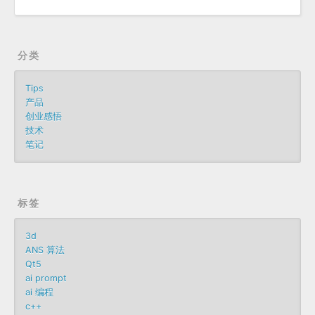
分类
Tips
产品
创业感悟
技术
笔记
标签
3d
ANS 算法
Qt5
ai prompt
ai 编程
c++