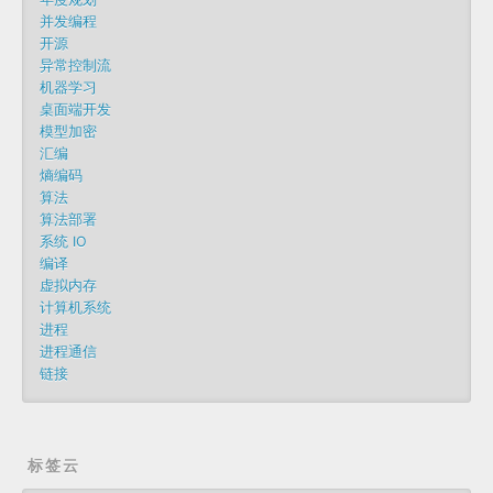
并发编程
开源
异常控制流
机器学习
桌面端开发
模型加密
汇编
熵编码
算法
算法部署
系统 IO
编译
虚拟内存
计算机系统
进程
进程通信
链接
标签云